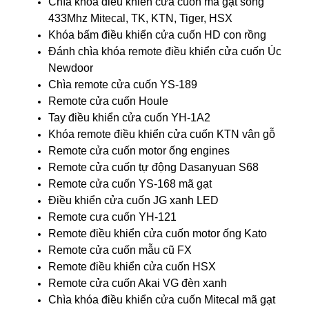
Chìa khóa điều khiển cửa cuốn mã gạt sóng
433Mhz Mitecal, TK, KTN, Tiger, HSX
Khóa bấm điều khiển cửa cuốn HD con rồng
Đánh chìa khóa remote điều khiển cửa cuốn Úc
Newdoor
Chìa remote cửa cuốn YS-189
Remote cửa cuốn Houle
Tay điều khiển cửa cuốn YH-1A2
Khóa remote điều khiển cửa cuốn KTN vân gỗ
Remote cửa cuốn motor ống engines
Remote cửa cuốn tự động Dasanyuan S68
Remote cửa cuốn YS-168 mã gạt
Điều khiển cửa cuốn JG xanh LED
Remote cưa cuốn YH-121
Remote điều khiển cửa cuốn motor ống Kato
Remote cửa cuốn mẫu cũ FX
Remote điều khiển cửa cuốn HSX
Remote cửa cuốn Akai VG đèn xanh
Chìa khóa điều khiển cửa cuốn Mitecal mã gạt