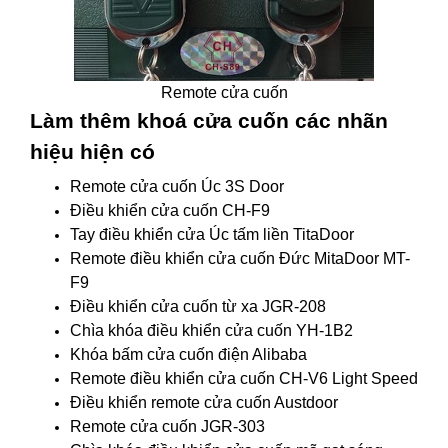
Remote cửa cuốn
Làm thêm khoá cửa cuốn các nhãn
hiệu hiện có
Remote cửa cuốn Úc 3S Door
Điều khiển cửa cuốn CH-F9
Tay điều khiển cửa Úc tấm liền TitaDoor
Remote điều khiển cửa cuốn Đức MitaDoor MT-
F9
Điều khiển cửa cuốn từ xa JGR-208
Chìa khóa điều khiển cửa cuốn YH-1B2
Khóa bấm cửa cuốn điện Alibaba
Remote điều khiển cửa cuốn CH-V6 Light Speed
Điều khiển remote cửa cuốn Austdoor
Remote cửa cuốn JGR-303