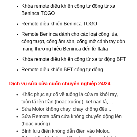
Khóa remote điều khiển cổng tự động từ xa
Beninca TOGO
Remote điều khiển Beninca TOGO
Remote Beninca dành cho các loại cổng lùa,
cổng trượt, cổng âm sàn, cổng mở cánh tay đòn
mang thương hiệu Beninca đến từ Italia
Khóa remote điều khiển cổng từ xa tự động BFT
Remote điều khiển BFT cổng tự động
Dịch vụ sửa cửa cuốn chuyên nghiệp 24/24
Khắc phục sự cố về tuông lá cửa ra khỏi ray,
tuôn lá lên trần (hoặc xuống), kẹt nan lá, ...
Sửa Motor không chạy, chạy không đều...
Sửa Remote bấm cửa không chuyển động lên
(hoặc xuống)
Bình lưu điện không dẫn điện vào Motor...