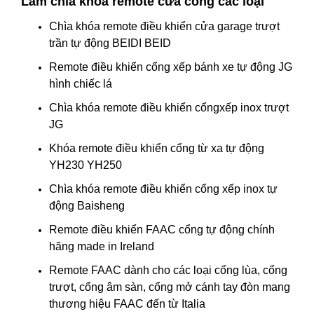
Làm chìa khoá remote cửa cổng các loại
Chìa khóa remote điều khiển cửa garage trượt
trần tự động BEIDI BEID
Remote điều khiển cổng xếp bánh xe tự động JG
hình chiếc lá
Chìa khóa remote điều khiển cổngxếp inox trượt
JG
Khóa remote điều khiển cổng từ xa tự động
YH230 YH250
Chìa khóa remote điều khiển cổng xếp inox tự
động Baisheng
Remote điều khiển FAAC cổng tự động chính
hãng made in Ireland
Remote FAAC dành cho các loại cổng lùa, cổng
trượt, cổng âm sàn, cổng mở cánh tay đòn mang
thương hiệu FAAC đến từ Italia