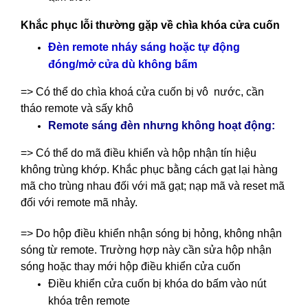
Khắc phục lỗi thường gặp về chìa khóa cửa cuốn
Đèn remote nháy sáng hoặc tự động
đóng/mở cửa dù không bấm
=> Có thể do chìa khoá cửa cuốn bị vô nước, cần
tháo remote và sấy khô
Remote sáng đèn nhưng không hoạt động:
=> Có thể do mã điều khiển và hộp nhận tín hiệu
không trùng khớp. Khắc phục bằng cách gạt lại hàng
mã cho trùng nhau đối với mã gạt; nạp mã và reset mã
đối với remote mã nhảy.
=> Do hộp điều khiển nhận sóng bị hỏng, không nhận
sóng từ remote. Trường hợp này cần sửa hộp nhận
sóng hoặc thay mới hộp điều khiển cửa cuốn
Điều khiển cửa cuốn bị khóa do bấm vào nút
khóa trên remote