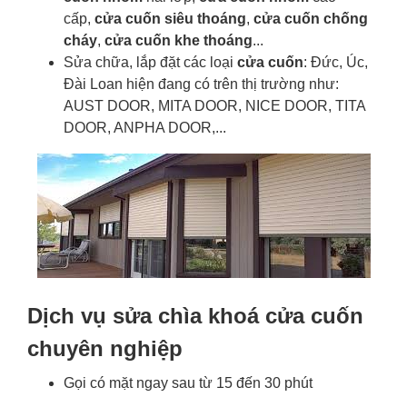
cấp,
cửa cuốn siêu thoáng
,
cửa cuốn chống
cháy
,
cửa cuốn khe thoáng
...
Sửa chữa, lắp đặt các loại
cửa cuốn
: Đức, Úc,
Đài Loan hiện đang có trên thị trường như:
AUST DOOR, MITA DOOR, NICE DOOR, TITA
DOOR, ANPHA DOOR,...
Dịch vụ sửa chìa khoá cửa cuốn
chuyên nghiệp
Gọi có mặt ngay sau từ 15 đến 30 phút