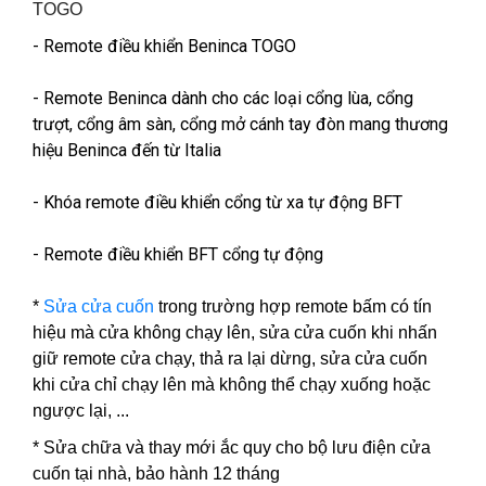
TOGO
- Remote điều khiển Beninca TOGO
- Remote Beninca dành cho các loại cổng lùa, cổng
trượt, cổng âm sàn, cổng mở cánh tay đòn mang thương
hiệu Beninca đến từ Italia
- Khóa remote điều khiển cổng từ xa tự động BFT
- Remote điều khiển BFT cổng tự động
*
Sửa cửa cuốn
trong trường hợp remote bấm có tín
hiệu mà cửa không chạy lên, sửa cửa cuốn khi nhấn
giữ remote cửa chạy, thả ra lại dừng, sửa cửa cuốn
khi cửa chỉ chạy lên mà không thể chạy xuống hoặc
ngược lại, ...
* Sửa chữa và thay mới ắc quy cho bộ lưu điện cửa
cuốn tại nhà, bảo hành 12 tháng