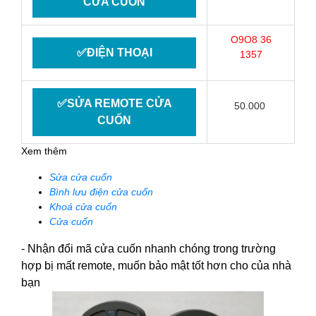
CỬA CUỐN
O9O8 36
✅ĐIỆN THOẠI
1357
✅SỬA REMOTE CỬA
50.000
CUỐN
Xem thêm
Sửa cửa cuốn
Bình lưu điện cửa cuốn
Khoá cửa cuốn
Cửa cuốn
- Nhận đổi mã cửa cuốn nhanh chóng trong trường
hợp bị mất remote, muốn bảo mật tốt hơn cho của nhà
bạn