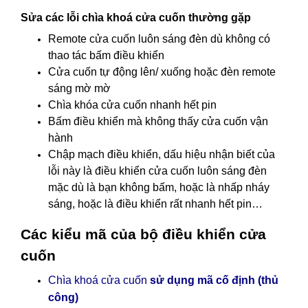
Sửa các lỗi chìa khoá cửa cuốn thường gặp
Remote cửa cuốn luôn sáng đèn dù không có
thao tác bấm điều khiển
Cửa cuốn tự động lên/ xuống hoặc đèn remote
sáng mờ mờ
Chìa khóa cửa cuốn nhanh hết pin
Bấm điều khiển mà không thấy cửa cuốn vận
hành
Chập mạch điều khiển, dấu hiệu nhận biết của
lỗi này là điều khiển cửa cuốn luôn sáng đèn
mặc dù là bạn không bấm, hoặc là nhấp nháy
sáng, hoặc là điều khiển rất nhanh hết pin…
Các kiểu mã của bộ điều khiển cửa
cuốn
Chìa khoá cửa cuốn
sử dụng mã cố định (thủ
công)