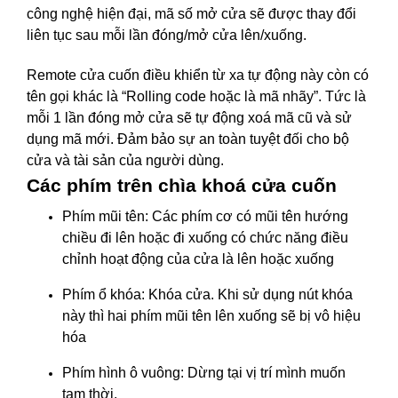
công nghệ hiện đại, mã số mở cửa sẽ được thay đổi
liên tục sau mỗi lần đóng/mở cửa lên/xuống.
Remote cửa cuốn điều khiển từ xa tự động này còn có
tên gọi khác là “Rolling code hoặc là mã nhãy”. Tức là
mỗi 1 lần đóng mở cửa sẽ tự động xoá mã cũ và sử
dụng mã mới. Đảm bảo sự an toàn tuyệt đối cho bộ
cửa và tài sản của người dùng.
Các phím trên chìa khoá cửa cuốn
Phím mũi tên: Các phím cơ có mũi tên hướng
chiều đi lên hoặc đi xuống có chức năng điều
chỉnh hoạt động của cửa là lên hoặc xuống
Phím ổ khóa: Khóa cửa. Khi sử dụng nút khóa
này thì hai phím mũi tên lên xuống sẽ bị vô hiệu
hóa
Phím hình ô vuông: Dừng tại vị trí mình muốn
tạm thời.