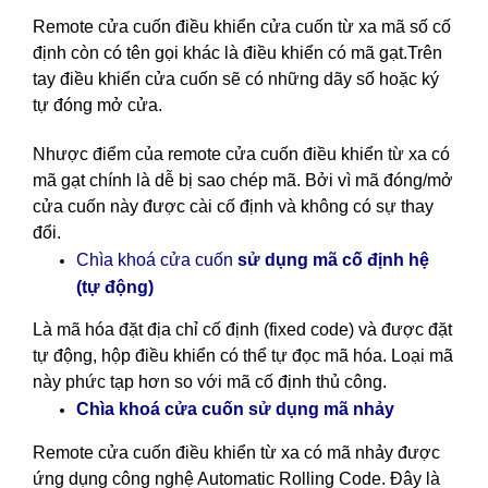
Remote cửa cuốn điều khiển cửa cuốn
từ xa mã số cố
định còn có tên gọi khác là điều khiển có mã gạt.Trên
tay điều khiển cửa cuốn sẽ có những dãy số hoặc ký
tự đóng mở cửa.
Nhược điểm của remote cửa cuốn điều khiển từ xa có
mã gạt chính là dễ bị sao chép mã. Bởi vì mã đóng/mở
cửa cuốn này được cài cố định và không có sự thay
đổi.
cố định hệ
Chìa khoá cửa cuốn
sử dụng mã
(tự động)
Là mã hóa đặt địa chỉ cố định (fixed code) và được đặt
tự động, hộp điều khiển có thể tự đọc mã hóa. Loại mã
này phức tạp hơn so với mã cố định thủ công.
nhảy
Chìa khoá cửa cuốn sử dụng mã
Remote cửa cuốn điều khiển từ xa có mã nhảy được
ứng dụng công nghệ Automatic Rolling Code. Đây là