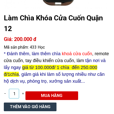
Làm Chìa Khóa Cửa Cuốn Quận
12
Giá: 200.000 đ
Mã sản phẩm: 433 Học
* Đ
ánh thêm, làm thêm chìa
khoá cửa cuốn
, remote
cửa cuốn, tay điều khiển cửa cuốn, làm
tận nơi và
lấy ngay
giá từ 100.000đ/ 1 chìa đến 250.000
đ/1chìa
, giảm giá khi làm số lượng nhiều như căn
hộ dịch vụ, phòng trọ, xưởng sản xuất...
–
+