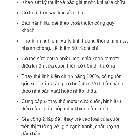
Khảo sát kỹ thuật và báo giá trước khi sửa chữa
Có hoá đơn sau khi sửa chữa
Bảo hành lâu dài theo thoả thuận cùng quý
khách
Thợ kinh nghiệm, xử lý tình huống thông minh và
nhanh chóng, tiết kiệm 50 % chi phí
Có thể sửa chữa nhiều loại chìa khoá remote
điều khiển cửa cuốn hiện có trên thị trường
Thay thế linh kiện chính hãng 100%, có nguồn
gốc xuất xứ rõ ràng, có hoá đơn VAT, bảo hành
theo nhà sản xuất hoặc nhập khẩu.
Cung cấp & thay thế motor cửa cuốn, bình lưu
điện của cuốn, hộp điều khiển cửa cuốn.
Gia công & lắp đặt, thay thế các loại cửa cuốn
trên thị trường với giá cạnh tranh, chất lượng
đảm bảo