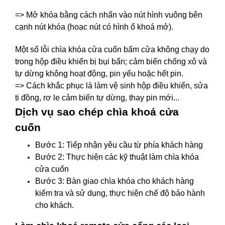
=> Mở khóa bằng cách nhấn vào nút hình vuông bên
cạnh nút khóa (hoạc nút có hình ổ khoá mở).
Một số lỗi chìa khóa cửa cuốn bấm cửa không chạy do
trong hộp điều khiển bị bụi bẩn; cảm biến chống xô và
tự dừng không hoạt động, pin yếu hoặc hết pin.
=> Cách khắc phục là làm vệ sinh hộp điều khiển, sửa
ti đồng, rơ le cảm biến tự dừng, thay pin mới...
Dịch vụ sao chép chìa khoá cửa
cuốn
Bước 1: Tiếp nhận yêu cầu từ phía khách hàng
Bước 2: Thực hiện các kỹ thuật làm chìa khóa
cửa cuốn
Bước 3: Bàn giao chìa khóa cho khách hàng
kiểm tra và sử dụng, thực hiện chế độ bảo hành
cho khách.