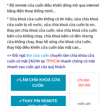
* Bộ remote cửa cuốn điều khiển đóng mở qua internet
bằng điện thoại thông minh...
*
Sửa khoá cửa cuốn
không có tín hiệu, sửa chìa khoá
cửa cuốn bị vô nước, sửa chìa khoá cửa cuốn bị rơi,
thay pin chìa khoá cửa cuốn, sửa chìa khoá cửa cuốn
bấm cửa không chạy, chìa khoá bấm có đèn nhưng
cửa không chạy, thay hệ sóng cho khoá cửa cuốn,
thay hộp điều khiển cửa cuốn bảo mật cao...
=> Đội ngũ
thợ cửa cuốn
chuyên làm chìa khóa cửa
cuốn có mặt 24/24h tại
TPHCM
nhanh chóng có mặt
nhanh sau cuộc gọi của quý khách
✅LÀM CHÌA KHOÁ CỬA
170.000 -
250.000
CUỐN
✅THAY PIN REMOTE
miễn phí