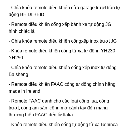
- Chìa khóa remote điều khiển cửa garage trượt trần tự
động BEIDI BEID
- Remote điều khiển cổng xếp bánh xe tự động JG
hình chiếc lá
- Chìa khóa remote điều khiển cổngxếp inox trượt JG
- Khóa remote điều khiển cổng từ xa tự động YH230
YH250
- Chìa khóa remote điều khiển cổng xếp inox tự động
Baisheng
- Remote điều khiển FAAC cổng tự động chính hãng
made in Ireland
- Remote FAAC dành cho các loại cổng lùa, cổng
trượt, cổng âm sàn, cổng mở cánh tay đòn mang
thương hiệu FAAC đến từ Italia
-
Khóa remote điều khiển cổng tự động từ xa Beninca