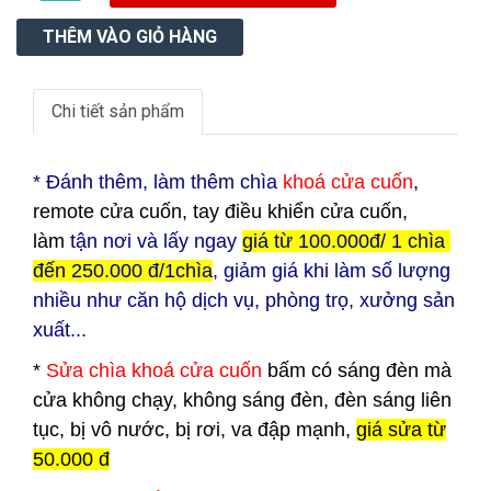
Chi tiết sản phẩm
* Đ
ánh thêm, làm thêm chìa
khoá cửa cuốn
,
remote cửa cuốn, tay điều khiển cửa cuốn,
làm
tận nơi và lấy ngay
giá từ 100.000đ/ 1 chìa
đến 250.000 đ/1chìa
, giảm giá khi làm số lượng
nhiều như căn hộ dịch vụ, phòng trọ, xưởng sản
xuất...
*
Sửa chìa khoá cửa cuốn
bấm có sáng đèn mà
cửa không chạy, không sáng đèn, đèn sáng liên
tục, bị vô nước, bị rơi, va đập mạnh,
giá sửa từ
50.000 đ