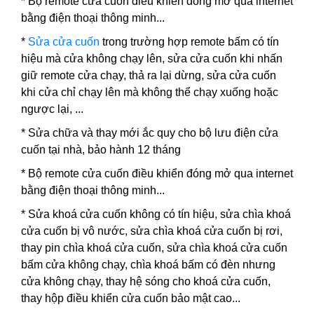
* Bộ remote cửa cuốn điều khiển đóng mở qua internet
bằng điện thoại thông minh...
*
Sửa cửa cuốn
trong trường hợp remote bấm có tín
hiệu mà cửa không chạy lên, sửa cửa cuốn khi nhấn
giữ remote cửa chạy, thả ra lại dừng, sửa cửa cuốn
khi cửa chỉ chạy lên mà không thể chạy xuống hoặc
ngược lại, ...
* Sửa chữa và thay mới ắc quy cho bộ lưu điện cửa
cuốn tại nhà, bảo hành 12 tháng
* Bộ remote cửa cuốn điều khiển đóng mở qua internet
bằng điện thoại thông minh...
*
Sửa khoá cửa cuốn
không có tín hiệu, sửa chìa khoá
cửa cuốn bị vô nước, sửa chìa khoá cửa cuốn bị rơi,
thay pin chìa khoá cửa cuốn, sửa chìa khoá cửa cuốn
bấm cửa không chạy, chìa khoá bấm có đèn nhưng
cửa không chạy, thay hệ sóng cho khoá cửa cuốn,
thay hộp điều khiển cửa cuốn bảo mật cao...