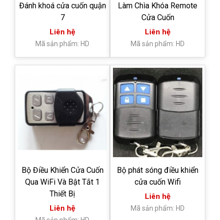
Đánh khoá cửa cuốn quận
Làm Chìa Khóa Remote
7
Cửa Cuốn
Liên hệ
Liên hệ
Mã sản phẩm: HD
Mã sản phẩm: HD
Bộ Điều Khiển Cửa Cuốn
Bộ phát sóng điều khiển
Qua WiFi Và Bật Tắt 1
cửa cuốn Wifi
Thiết Bị
Liên hệ
Liên hệ
Mã sản phẩm: HD