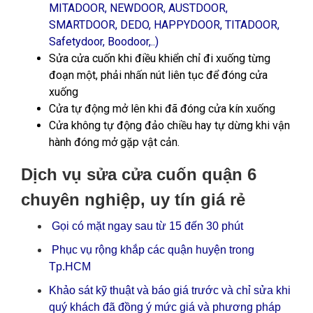
MITADOOR, NEWDOOR, AUSTDOOR,
SMARTDOOR, DEDO, HAPPYDOOR, TITADOOR,
Safetydoor, Boodoor,..)
Sửa cửa cuốn khi điều khiển chỉ đi xuống từng
đoạn một, phải nhấn nút liên tục để đóng cửa
xuống
Cửa tự động mở lên khi đã đóng cửa kín xuống
Cửa không tự động đảo chiều hay tự dừng khi vận
hành đóng mở gặp vật cản.
Dịch vụ sửa cửa cuốn quận 6
chuyên nghiệp, uy tín giá rẻ
Gọi có mặt ngay sau từ 15 đến 30 phút
Phục vụ rộng khắp các quận huyện trong
Tp.HCM
Khảo sát kỹ thuật và báo giá trước và chỉ sửa khi
quý khách đã đồng ý mức giá và phương pháp