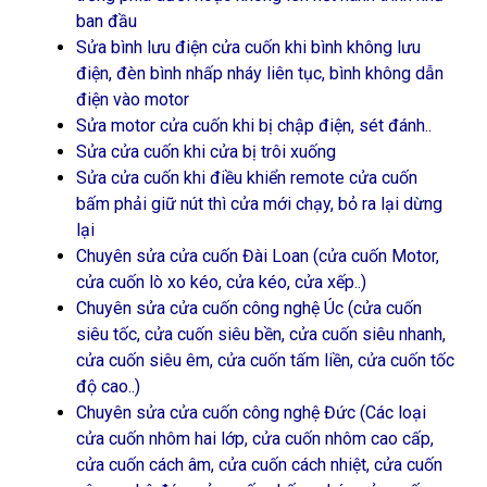
ban đầu
Sửa bình lưu điện cửa cuốn khi bình không lưu
điện, đèn bình nhấp nháy liên tục, bình không dẫn
điện vào motor
Sửa motor cửa cuốn khi bị chập điện, sét đánh..
Sửa cửa cuốn khi cửa bị trôi xuống
Sửa cửa cuốn khi điều khiển remote cửa cuốn
bấm phải giữ nút thì cửa mới chạy, bỏ ra lại dừng
lại
Chuyên sửa cửa cuốn Đài Loan (cửa cuốn Motor,
cửa cuốn lò xo kéo, cửa kéo, cửa xếp..)
Chuyên sửa cửa cuốn công nghệ Úc (cửa cuốn
siêu tốc, cửa cuốn siêu bền, cửa cuốn siêu nhanh,
cửa cuốn siêu êm, cửa cuốn tấm liền, cửa cuốn tốc
độ cao..)
Chuyên sửa cửa cuốn công nghệ Đức (Các loại
cửa cuốn nhôm hai lớp, cửa cuốn nhôm cao cấp,
cửa cuốn cách âm, cửa cuốn cách nhiệt, cửa cuốn