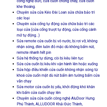
công nghệ đức, cửa cuốn chống cháy, cửa cuốn
khe thoáng.
Chuyên sửa cửa Kéo Đài Loan sửa chữa bảo trì
các loại
Chuyên sửa cổng tự động sửa chữa bảo trì các
loại cửa (cửa cổng trượt tự động, cửa cổng cánh
mở tự động…)
Sửa remote cửa cuốn bị vô nước, bị rơi vỡ, không
nhận sóng, đèn luôn đỏ mặc dù không bấm nút,
remote nhanh hết pin
Sửa hệ thống tự dừng, còi bị kêu liên tục
Sửa cửa cuốn bị kêu khi vận hành lên hoặc xuống
Sửa hộp điều khiển cửa cuốn không nhận sóng từ
khoá cửa cuốn mặt dù nút bấm âm tường bấm cửa
vẫn chạy
Sửa motor cửa cuốn bị yếu, khởi động khó khăn
khi bấm cửa cuốn chạy lên
Chuyên sửa cửa cuốn công nghệ AluDoor Hưng
Phú Thành, ALLUDOOR Khải Đức Thành,