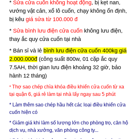
*
Sửa cửa cuốn không hoạt động
, bị kẹt nan,
vướng vật cản, xổ lô cuốn, chạy không ổn định,
bị kêu
giá sửa từ 100.000 đ
*
Sửa bình lưu điện cửa cuốn
không lưu điện,
thay ắc quy cửa cuốn tại nhà
*
Bán sỉ và lẻ
bình lưu điện cửa cuốn 400kg giá
2.000.000đ
(công suất 800w, 01 cặp ắc quy
7.5AH, thời gian lưu điện khoảng 32 giờ, bảo
hành 12 tháng)
Thợ sao chép chìa khóa điều khiển cửa cuốn từ xa
*
tại quận 6
, giá rẻ làm tại nhà lấy ngay sau 5 phút
* Làm thêm sao chép hầu hết các loại điều khiển cửa
cuốn hiện có
* Giảm giá khi làm số lượng lớn cho phòng trọ, căn hộ
dịch vụ, nhà xưởng, văn phòng công ty...