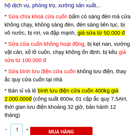
hộ dịch vụ, phòng trọ, xưởng sản xuất...
*
Sửa chìa khoá cửa cuốn
bấm có sáng đèn mà cửa
không chạy, không sáng đèn, đèn sáng liên tục, bị
vô nước, bị rơi, va đập mạnh,
giá sửa từ 50.000 đ
*
Sửa cửa cuốn không hoạt động
, bị kẹt nan, vướng
vật cản, xổ lô cuốn, chạy không ổn định, bị kêu
giá
sửa từ 100.000 đ
*
Sửa bình lưu điện cửa cuốn
không lưu điện, thay
ắc quy cửa cuốn tại nhà
*
Bán sỉ và lẻ
bình lưu điện cửa cuốn 400kg giá
2.000.000đ
(công suất 800w, 01 cặp ắc quy 7.5AH,
thời gian lưu điện khoảng 32 giờ, bảo hành 12
tháng)
–
+