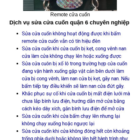
Remote cửa cuốn
Dịch vụ sửa cửa cuốn quận 6 chuyên nghiệp
Sửa cửa cuốn không hoạt động được khi bấm
remote cửa cuốn vẫn có tín hiệu đèn
Sửa cửa cuốn khi cửa cuốn bị kẹt, cong vênh nan
cửa làm cửa không chạy lên hoặc xuống được
Sửa cửa cuôn bị xổ lô trong trường hợp cửa cuốn
đang vận hành xuống gặp vật cản bên dưới làm
cửa bị cong vênh, làm nan cửa bị kẹt, gãy nan. Nếu
bấm tiếp tay điều khiển sẽ làm nan cửa đứt gãy.
Khắc phục sự cố khi cửa cuốn bị mất điện lưới mà
chưa lắp bình lưu điện, hướng dẫn mở cửa bằng
cách kéo dây xích, gắn bình lưu điện để mở cửa
Sửa cửa cuốn khi cửa bấm chạy lên nhưng lại
không chạy xuống hoặc ngược lại
Sửa cửa cuốn khi cửa không đóng hết còn khoảng
trống phía dưới hoặc không lên hết hành trình như