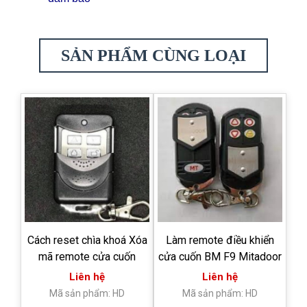
SẢN PHẨM CÙNG LOẠI
Cách reset chìa khoá Xóa
Làm remote điều khiển
mã remote cửa cuốn
cửa cuốn BM F9 Mitadoor
Liên hệ
Liên hệ
Mã sản phẩm: HD
Mã sản phẩm: HD