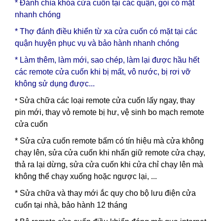
* Đánh chìa khóa cửa cuốn tại các quận, gọi có mặt
nhanh chóng
* Thợ đánh điều khiển từ xa cửa cuốn có mặt tại các
quận huyện phục vụ và bảo hành nhanh chóng
* Làm thêm, làm mới, sao chép, làm lại được hầu hết
các remote cửa cuốn khi bị mất, vô nước, bị rơi vỡ
không sử dụng được...
Sửa chữa các loại remote cửa cuốn lấy ngay, thay
*
pin mới, thay vỏ remote bị hư, vệ sinh bo mạch remote
cửa cuốn
* Sửa cửa cuốn remote bấm có tín hiệu mà cửa không
chạy lên, sửa cửa cuốn khi nhấn giữ remote cửa chạy,
thả ra lại dừng, sửa cửa cuốn khi cửa chỉ chạy lên mà
không thể chạy xuống hoặc ngược lại, ...
* Sửa chữa và thay mới ắc quy cho bộ lưu điện cửa
cuốn tại nhà, bảo hành 12 tháng