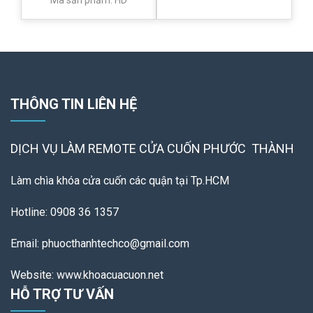
Mã sản phẩm: HD
THÔNG TIN LIÊN HỆ
DỊCH VỤ LÀM REMOTE
CỬA CUỐN PHƯỚC THÀNH
Làm chìa khóa cửa cuốn các quận tại Tp.HCM
Hotline: 0908 36 1357
Email: phuocthanhtechco@gmail.com
Website: www.khoacuacuon.net
HỖ TRỢ TƯ VẤN