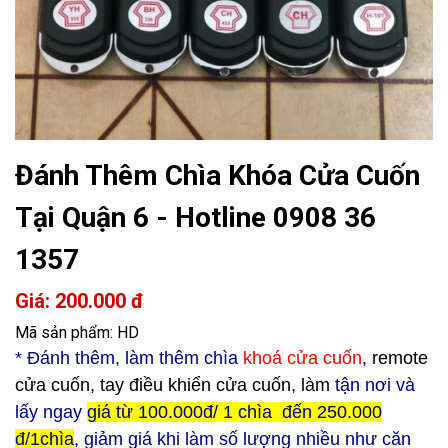
Đánh Thêm Chìa Khóa Cửa Cuốn
Tại Quận 6 - Hotline 0908 36
1357
Giá: 200.000 đ
Mã sản phẩm: HD
* Đ
ánh thêm, làm thêm chìa
khoá cửa cuốn
, remote
cửa cuốn, tay điều khiển cửa cuốn, làm
tận nơi và
lấy ngay
giá từ 100.000đ/ 1 chìa đến 250.000
đ/1chìa
, giảm giá khi làm số lượng nhiều như căn