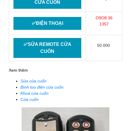
CỬA CUỐN
O9O8 36
✅ĐIỆN THOẠI
1357
✅SỬA REMOTE CỬA
50.000
CUỐN
Xem thêm
Sửa cửa cuốn
Bình lưu điện cửa cuốn
Khoá cửa cuốn
Cửa cuốn