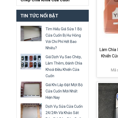
Chép Chìa Khóa Cửa Cuốn
TIN TỨC NỔI BẬT
Tìm Hiểu Giá Sửa 1 Bộ
Cửa Cuốn Bị Hư Hỏng
Với Chi Phí Hết Bao
Nhiêu?
Làm Chìa
Khiển Cử
Giá Dịch Vụ Sao Chép,
Làm Thêm, Đánh Chìa
Khoá Điều Khiển Cửa
Mã 
Cuốn
Giá Khi Lắp Đặt Một Bộ
Cửa Cuốn Mới Nhất
Hiện Nay
Dịch Vụ Sửa Cửa Cuốn
24/24h Và Khảo Sát