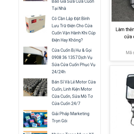
Báo Giá Sửa Cửa Cuốn
Tại Nhà
Có Cần Lắp Đặt Bình
Lưu Trữ Điện Cho Cửa
Làm thêm
Cuốn Vận Hành Khi Cúp
cửa 
Điện Hay Không?
Cửa Cuốn Bị Hư & Gọi
Mã 
0908 36 1357 Dịch Vụ
Sửa Cửa Cuốn Phục Vụ
24/24h
Bán Sỉ Và Lẻ Motor Cửa
Cuốn, Linh Kiện Motor
Cửa Cuốn, Sửa Mô Tơ
Cửa Cuốn 24/7
Giải Pháp Marketing
Trọn Gói