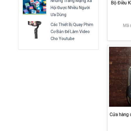
Những Trang Mạng Xã
Bộ Điều K
Hội Được Nhiều Người
Ưa Dùng
Các Thiết Bị Quay Phim
Mã 
Cơ Bản Để Làm Video
Cho Youtube
Cửa hàng 