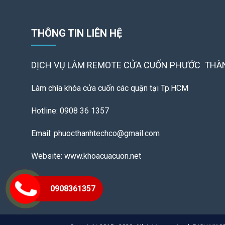
THÔNG TIN LIÊN HỆ
DỊCH VỤ LÀM REMOTE
CỬA CUỐN PHƯỚC THÀ
Làm chìa khóa cửa cuốn các quận tại Tp.HCM
Hotline: 0908 36 1357
Email: phuocthanhtechco@gmail.com
Website: www.khoacuacuon.net
0908361357