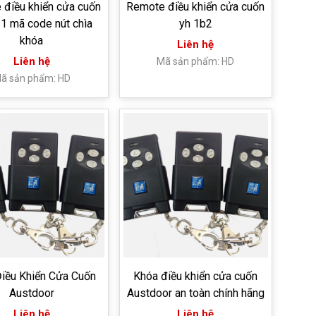
điều khiển cửa cuốn
Remote điều khiển cửa cuốn
1 mã code nút chìa
yh 1b2
khóa
Liên hệ
Liên hệ
Mã sản phẩm: HD
ã sản phẩm: HD
iều Khiển Cửa Cuốn
Khóa điều khiển cửa cuốn
Austdoor
Austdoor an toàn chính hãng
Liên hệ
Liên hệ