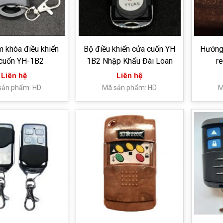
 khóa điều khiển
Bộ điều khiển cửa cuốn YH
Hướng
cuốn YH-1B2
1B2 Nhập Khẩu Đài Loan
r
Liên hệ
Liên hệ
sản phẩm: HD
Mã sản phẩm: HD
M