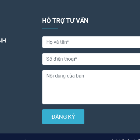
HỖ TRỢ TƯ VẤN
NH
ĐĂNG KÝ