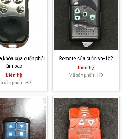
a khóa cửa cuốn phải
Remote cửa cuốn yh-1b2
làm sao
Liên hệ
Liên hệ
Mã sản phẩm: HD
ã sản phẩm: HD