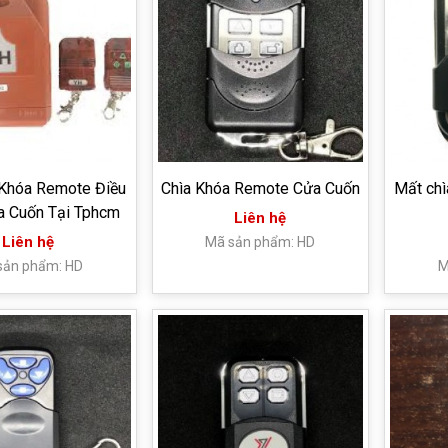
 Khóa Remote Điều
Chìa Khóa Remote Cửa Cuốn
Mất chì
a Cuốn Tại Tphcm
Liên hệ
Liên hệ
Mã sản phẩm: HD
sản phẩm: HD
M