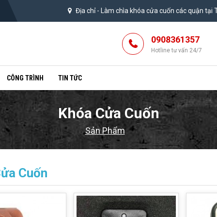
Địa chỉ -
Làm chìa khóa cửa cuốn các quận tại
0908361357
Hotline tư vấn 24/7
CÔNG TRÌNH
TIN TỨC
Khóa Cửa Cuốn
Sản Phẩm
Cửa Cuốn