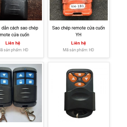
 dẫn cách sao chép
Sao chép remote cửa cuốn
emote cửa cuốn
YH
Liên hệ
Liên hệ
ã sản phẩm: HD
Mã sản phẩm: HD