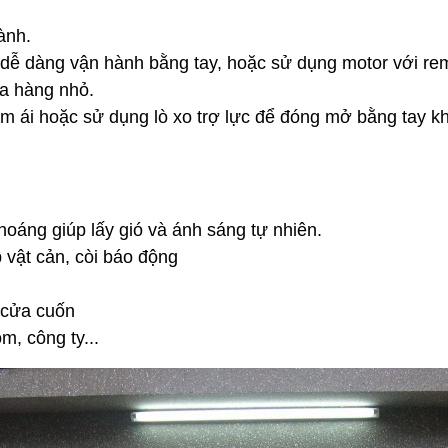
ành.
p dễ dàng vận hành bằng tay, hoặc sử dụng motor với rem
ửa hàng nhỏ.
ái hoặc sử dụng lò xo trợ lực để đóng mở bằng tay khi 
oáng giúp lấy gió và ánh sáng tự nhiên.
 vật cản, còi báo động
 cửa cuốn
, công ty...