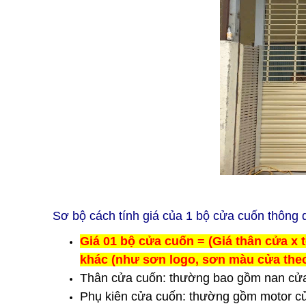
Sơ bộ cách tính giá của 1 bộ cửa cuốn thông
Giá 01 bộ cửa cuốn = (Giá thân cửa x 
khác (như sơn logo, sơn màu cửa theo 
Thân cửa cuốn: thường bao gồm nan cửa
Phụ kiên cửa cuốn: thường gồm motor cửa