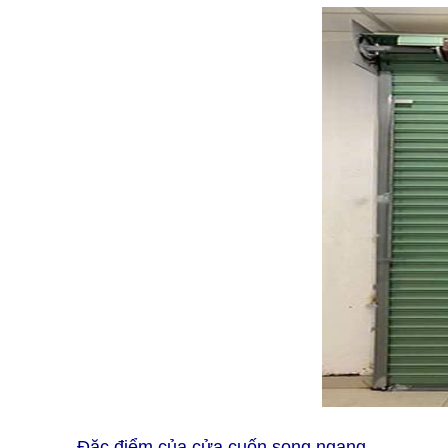
Đặc điểm của cửa cuốn song ngang