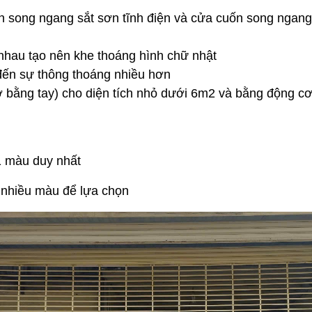
song ngang sắt sơn tĩnh điện và cửa cuốn song ngang
nhau tạo nên khe thoáng hình chữ nhật
đến sự thông thoáng nhiều hơn
 bằng tay) cho diện tích nhỏ dưới 6m2 và bằng động c
1 màu duy nhất
 nhiều màu để lựa chọn