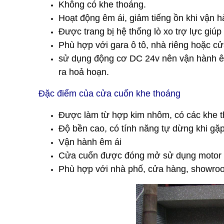
Không có khe thoáng.
Hoạt động êm ái, giảm tiếng ồn khi vận h
Được trang bị hệ thống lò xo trợ lực giú
Phù hợp với gara ô tô, nhà riêng hoặc c
sử dụng động cơ DC 24v nên vận hành êm 
ra hoả hoạn.
Đặc điểm của cửa cuốn khe thoáng
Được làm từ hợp kim nhôm, có các khe th
Độ bền cao, có tính năng tự dừng khi gặp
Vận hành êm ái
Cửa cuốn được đóng mở sử dụng motor
Phù hợp với nhà phố, cửa hàng, showroom