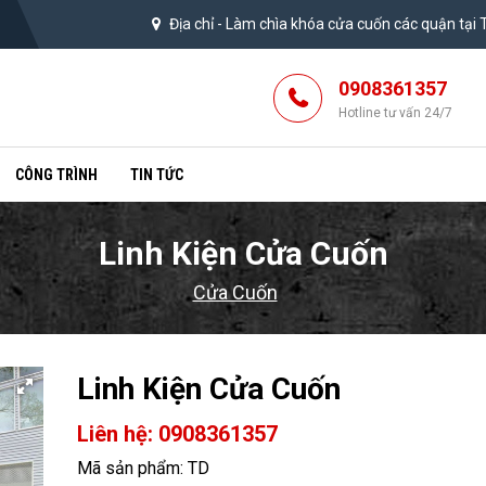
Địa chỉ -
Làm chìa khóa cửa cuốn các quận tại
0908361357
Hotline tư vấn 24/7
CÔNG TRÌNH
TIN TỨC
Linh Kiện Cửa Cuốn
Cửa Cuốn
Linh Kiện Cửa Cuốn
Liên hệ: 0908361357
Mã sản phẩm: TD