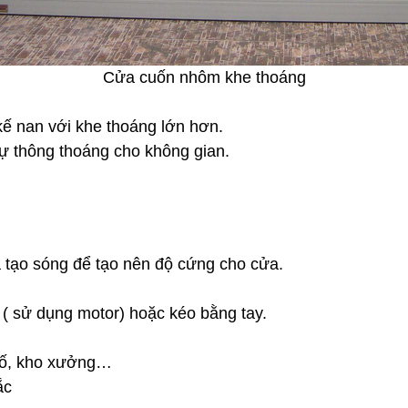
Cửa cuốn nhôm khe thoáng
kế nan với khe thoáng lớn hơn.
sự thông thoáng cho không gian.
 tạo sóng để tạo nên độ cứng cho cửa.
 ( sử dụng motor) hoặc kéo bằng tay.
phố, kho xưởng…
ắc