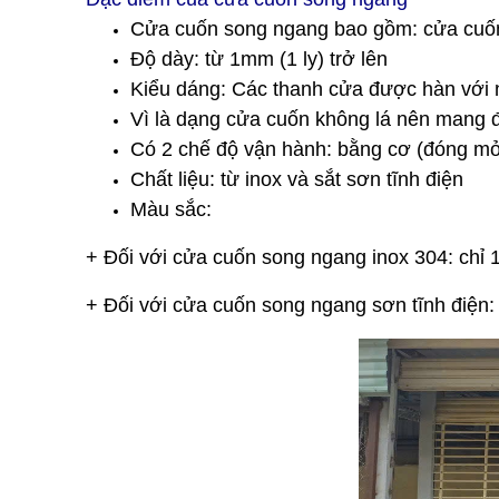
Cửa cuốn song ngang bao gồm: cửa cuốn 
Độ dày: từ 1mm (1 ly) trở lên
Kiểu dáng: Các thanh cửa được hàn với 
Vì là dạng cửa cuốn không lá nên mang 
Có 2 chế độ vận hành: bằng cơ (đóng mở
Chất liệu: từ inox và sắt sơn tĩnh điện
Màu sắc:
+ Đối với cửa cuốn song ngang inox 304: chỉ 
+ Đối với cửa cuốn song ngang sơn tĩnh điện: