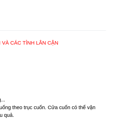
 VÀ CÁC TỈNH LÂN CẬN
...
uống theo trục cuốn.
Cửa cuốn có thể vận
ệu quả.