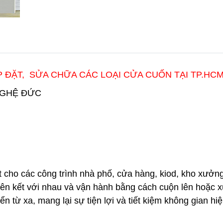
 ĐẶT, SỬA CHỮA CÁC LOẠI CỬA CUỐN TẠI TP.HCM
NGHỆ ĐỨC
cho các công trình nhà phố, cửa hàng, kiod, kho xưởng
 liên kết với nhau và vận hành bằng cách
cuộn lên hoặc x
 từ xa, mang lại sự tiện lợi và tiết
kiệm không gian hi