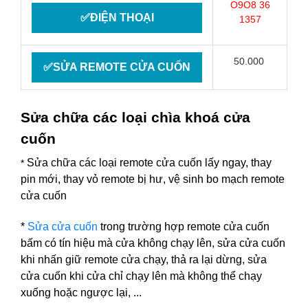
O9O8 36
✅ĐIỆN THOẠI
1357
50.000
✅SỬA REMOTE CỬA CUỐN
Sửa chữa các loại chìa khoá cửa
cuốn
Sửa chữa các loại remote cửa cuốn lấy ngay, thay
*
pin mới, thay vỏ remote bị hư, vệ sinh bo mạch remote
cửa cuốn
*
Sửa cửa cuốn
trong trường hợp remote cửa cuốn
bấm có tín hiệu mà cửa không chạy lên, sửa cửa cuốn
khi nhấn giữ remote cửa chạy, thả ra lại dừng, sửa
cửa cuốn khi cửa chỉ chạy lên mà không thể chạy
xuống hoặc ngược lại, ...