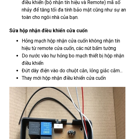
điều khiển (bộ nhận tín hiệu và Remote) mã số
nhảy để tăng tối đa tính bảo mật cũng như sự an
toàn cho ngôi nhà của bạn.
Sửa hộp nhận điều khiển cửa cuốn
Hỏng mạch hộp nhận cửa cuốn không nhận tín
hiệu từ remote cửa cuốn, các nút bấm tường
Do nước vào hư hỏng bo mạch thiết bị hộp nhận
điều khiển
Đứt dây điện vào do chuột cắn, lỏng giắc cắm...
Thay mới hộp nhận điều khiển cửa cuốn