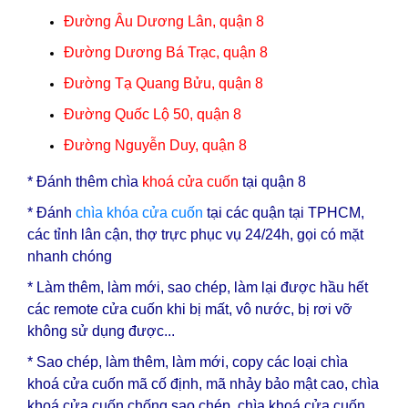
Đường Âu Dương Lân, quận 8
Đường Dương Bá Trạc, quận 8
Đường Tạ Quang Bửu, quận 8
Đường Quốc Lộ 50, quận 8
Đường Nguyễn Duy, quận 8
* Đ
ánh thêm chìa
khoá cửa cuốn
tại quận 8
* Đánh
chìa
khóa cửa cuốn
tại các quận tại TPHCM,
các tỉnh lân cận, thợ trực phục vụ 24/24h, gọi có mặt
nhanh chóng
* Làm thêm, làm mới, sao chép, làm lại được hầu hết
các remote cửa cuốn khi bị mất, vô nước, bị rơi vỡ
không sử dụng được...
* Sao chép, làm thêm, làm mới, copy các loại
chìa
khoá cửa cuốn
mã cố định, mã nhảy bảo mật cao, chìa
khoá cửa cuốn chống sao chép, chìa khoá cửa cuốn