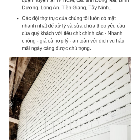
quận huyện tại TPHCM, các tỉnh Đồng Nai, Bình
Dương, Long An, Tiền Giang, Tây Ninh...
Các đội thợ trực của chúng tôi luôn có mặt
nhanh nhất để xử lý và sửa chữa theo yêu cầu
của quý khách với tiêu chí: chính xác - Nhanh
chóng - giá cả hợp lý - an toàn với dịch vụ hậu
mãi ngày càng được chú trọng.