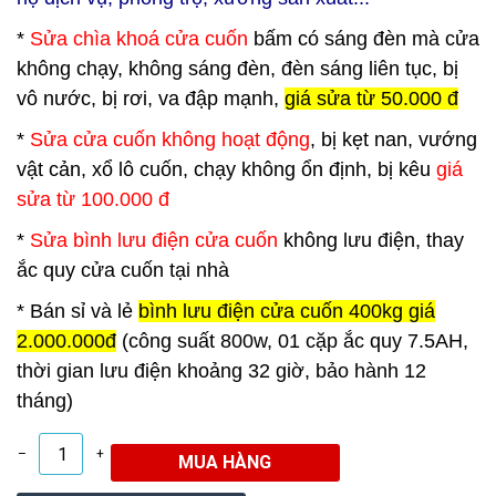
*
Sửa chìa khoá cửa cuốn
bấm có sáng đèn mà cửa
không chạy, không sáng đèn, đèn sáng liên tục, bị
vô nước, bị rơi, va đập mạnh,
giá sửa từ 50.000 đ
*
Sửa cửa cuốn không hoạt động
, bị kẹt nan, vướng
vật cản, xổ lô cuốn, chạy không ổn định, bị kêu
giá
sửa từ 100.000 đ
*
Sửa bình lưu điện cửa cuốn
không lưu điện, thay
ắc quy cửa cuốn tại nhà
*
Bán sỉ và lẻ
bình lưu điện cửa cuốn 400kg giá
2.000.000đ
(công suất 800w, 01 cặp ắc quy 7.5AH,
thời gian lưu điện khoảng 32 giờ, bảo hành 12
tháng)
–
+