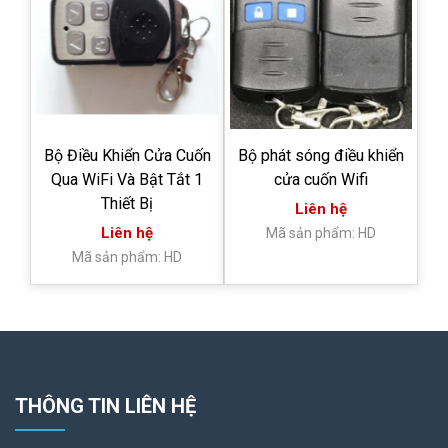
Bộ Điều Khiển Cửa Cuốn
Bộ phát sóng điều khiển
Qua WiFi Và Bật Tắt 1
cửa cuốn Wifi
Thiết Bị
Liên hệ
Liên hệ
Mã sản phẩm: HD
Mã sản phẩm: HD
THÔNG TIN LIÊN HỆ