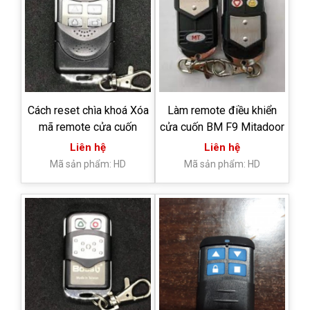
Cách reset chìa khoá Xóa
Làm remote điều khiển
mã remote cửa cuốn
cửa cuốn BM F9 Mitadoor
Liên hệ
Liên hệ
Mã sản phẩm: HD
Mã sản phẩm: HD