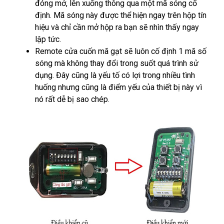
đóng mở, lên xuống thông qua một mã sóng cố
định. Mã sóng này được thể hiện ngay trên hộp tín
hiệu và chỉ cần mở hộp ra bạn sẽ nhìn thấy ngay
lập tức.
Remote cửa cuốn mã gạt sẽ luôn cố định 1 mã số
sóng mà không thay đổi trong suốt quá trình sử
dụng. Đây cũng là yếu tố có lợi trong nhiều tình
huống nhưng cũng là điểm yếu của thiết bị này vì
nó rất dễ bị sao chép.