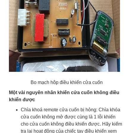
Bo mạch hôp điều khiển cửa cuốn
Một vài nguyên nhân khiến cửa cuốn không điều
khiển được
Chìa khoá remote cửa cuốn bị hỏng
:
Chìa khóa
cửa cuốn
không mở được cùng là 1 lỗi khiến
cho cửa cuốn không điều khiển được. Hãy kiểm
tra lại hoạt động của chiếc tay điều khiển xem