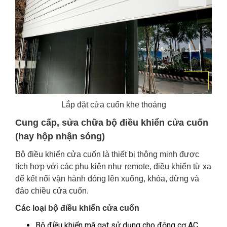
Lắp đặt cửa cuốn khe thoáng
Cung cấp, sửa chữa bộ điều khiển cửa cuốn
(hay hộp nhận sóng)
Bộ điều khiển cửa cuốn là thiết bị thông minh được
tích hợp với các phụ kiện như remote, điều khiển từ xa
để kết nối vận hành đóng lên xuống, khóa, dừng và
đảo chiều cửa cuốn.
Các loại bộ điều khiển cửa cuốn
Bộ điều khiển mã gạt sử dụng cho động cơ AC