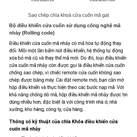
Sao chép chìa khoá cửa cuốn mã gạt
Bộ điều khiển cửa cuốn sử dụng công nghệ mã
nhảy (Rolling code)
Điều khiển cửa cuốn mã nhảy
có mã hóa tự động thay
đổi. Mỗi một lần bấm nút điều khiển, hệ thống tự động
xóa bỏ mã cũ và thay thế mã mới. Do đó, loại điều khiển
cửa cuốn mã nhảy còn được gọi là điều khiển cửa cuốn
chống sao chép; vì chiếc remote cửa cuốn không sao
chép được bằng máy. Cài đặt remote mới, bạn cần mở
hộp điều khiển và thực hiện theo các bước nạp mã. Với
khả năng chống dò mã, hộp điều khiển mã nhảy được tin
dùng nhiều hơn; đặc biệt là với công trình nhà ở, nhà
xưởng, kho hàng, công ty, cửa hàng…
Thông số kỹ thuật của chìa Khóa điều khiển cửa
cuốn mã nhảy