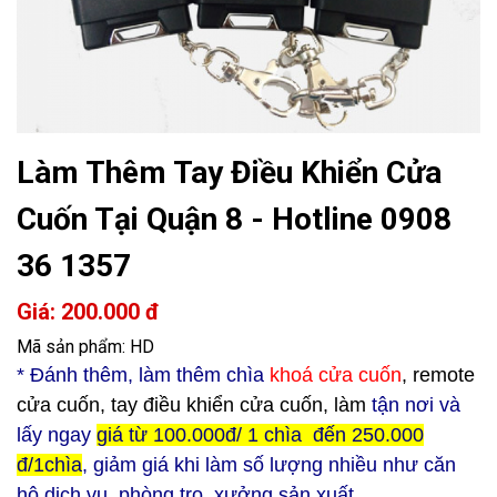
Làm Thêm Tay Điều Khiển Cửa
Cuốn Tại Quận 8 - Hotline 0908
36 1357
Giá: 200.000 đ
Mã sản phẩm: HD
* Đ
ánh thêm, làm thêm chìa
khoá cửa cuốn
, remote
cửa cuốn, tay điều khiển cửa cuốn, làm
tận nơi và
lấy ngay
giá từ 100.000đ/ 1 chìa đến 250.000
đ/1chìa
, giảm giá khi làm số lượng nhiều như căn
hộ dịch vụ, phòng trọ, xưởng sản xuất...