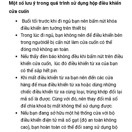
Một số lưu ý trong quá trình sử dụng hộp điều khiển
cửa cuốn
Buổi tối trước khi đi ngủ bạn nên bấm nút khóa
điều khiển âm tường trên thiết bị
Trong lúc đi ngủ, bạn không nên để điều khiển bên
trong ngườidễ bị cấn nút làm cửa cuốn có thể
đóng mở không an toàn.
Nếu thấy đèn báo không đều khi bấm nút trên điều
khiển cửa cuốn, lúc đó điều khiển từ xa của bạn
có thể sắp hết pin.
Khi mất điều khiển từ xa bạn nên đến các cửa
hàng để mua điều khiển từ xa hoặc dùng những
chiếc điều khiển từ xa cùng loại, trùng khớp đổi lại
mã số là được. Cùng với đó, nên thay đổi mã số
để chìa khoá bị mất không thể sử dụng được.
Nếu bạn đang sở hữu một hệ thống cửa với bộ
điều khiển điện tử mã số gạt (độ an toàn không
cao), bạn hoàn toàn có thể đổi sang sử dụng bộ