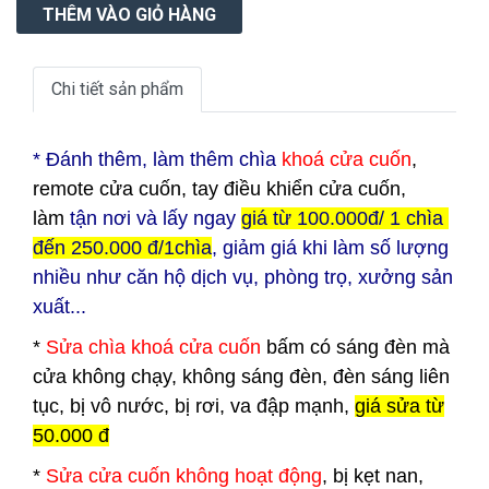
Chi tiết sản phẩm
* Đ
ánh thêm, làm thêm chìa
khoá cửa cuốn
,
remote cửa cuốn, tay điều khiển cửa cuốn,
làm
tận nơi và lấy ngay
giá từ 100.000đ/ 1 chìa
đến 250.000 đ/1chìa
, giảm giá khi làm số lượng
nhiều như căn hộ dịch vụ, phòng trọ, xưởng sản
xuất...
*
Sửa chìa khoá cửa cuốn
bấm có sáng đèn mà
cửa không chạy, không sáng đèn, đèn sáng liên
tục, bị vô nước, bị rơi, va đập mạnh,
giá sửa từ
50.000 đ
*
Sửa cửa cuốn không hoạt động
, bị kẹt nan,