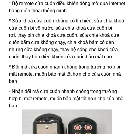
* Bộ remote cửa cuốn điều khiển đóng mở qua internet
bằng điện thoại thông minh...
*
Sửa khoá cửa cuốn
không có tín hiệu,
sửa chìa khoá
cửa cuốn
bị vô nước,
sửa chìa khoá cửa cuốn
bị
rơi,
thay pin chìa khoá cửa cuốn
, sửa chìa khoá cửa
cuốn bấm cửa không chạy, chìa khoá bấm có đèn
nhưng cửa không chạy, thay hệ sóng cho khoá cửa
cuốn, thay hộp điều khiển cửa cuốn bảo mật cao...
* Đổi mã cửa cuốn nhanh chóng trong trường hợp bị
mất remote, muốn bảo mật tốt hơn cho cửa cuốn nhà
bạn
- Nhận đổi mã cửa cuốn nhanh chóng trong trường
hợp bị mất remote, muốn bảo mật tốt hơn cho của nhà
bạn