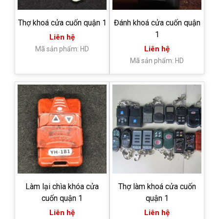
Thợ khoá cửa cuốn quận 1
Đánh khoá cửa cuốn quận
1
Liên hệ
Liên hệ
Mã sản phẩm: HD
Mã sản phẩm: HD
Làm lại chìa khóa cửa
Thợ làm khoá cửa cuốn
cuốn quận 1
quận 1
Liên hệ
Liên hệ