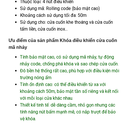
Thuộc loại: 4 nút điều khiển
Sử dụng mã: Rolling code (bảo mật cao)
Khoảng cách sử dụng tối đa: 50m
Sử dụng cho: cửa cuốn khe thoáng và cửa cuốn
tấm liền, cửa cuốn inox...
Ưu điểm của sản phẩm Khóa điều khiển cửa cuốn
mã nhảy
Tính bảo mật cao, có sử dụng mã nhảy, tự động
nhảy code, chống phá khóa và sao chép cửa cuốn.
Đô bền hệ thống rất cao, phù hợp với điều kiện môi
trường nóng ẩm
Tính ổn định cao: có thể điều khiển từ xa với
khoảng cách 50m, bảo mật tần số riêng và kết nối
với mỗi loại cửa khác nhau.
Thiết kế tinh tế: dễ dàng cầm, nhỏ gọn nhưng các
tính năng nút bấm mạnh mẽ, có nắp trượt để bảo
vệ khóa.