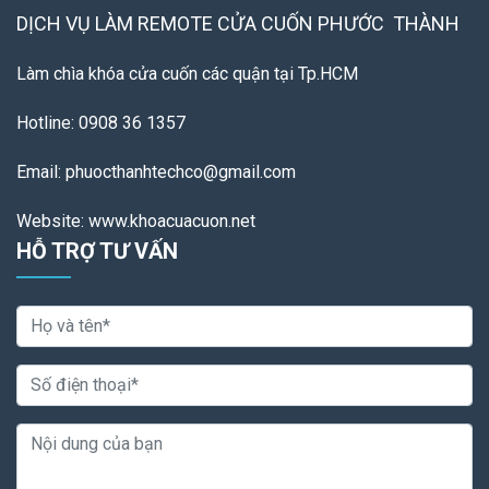
DỊCH VỤ LÀM REMOTE
CỬA CUỐN PHƯỚC THÀNH
Làm chìa khóa cửa cuốn các quận tại Tp.HCM
Hotline: 0908 36 1357
Email: phuocthanhtechco@gmail.com
Website: www.khoacuacuon.net
HỖ TRỢ TƯ VẤN