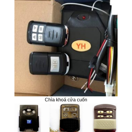
Chìa khoá cửa cuốn