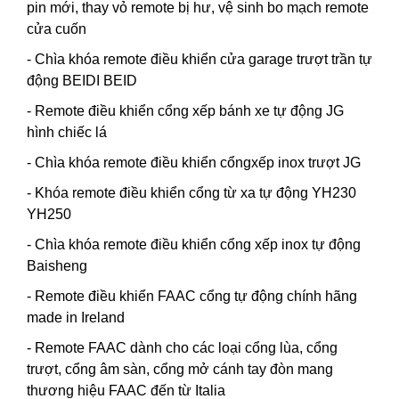
pin mới, thay vỏ remote bị hư, vệ sinh bo mạch remote
cửa cuốn
- Chìa khóa remote điều khiển cửa garage trượt trần tự
động BEIDI BEID
- Remote điều khiển cổng xếp bánh xe tự động JG
hình chiếc lá
- Chìa khóa remote điều khiển cổngxếp inox trượt JG
- Khóa remote điều khiển cổng từ xa tự động YH230
YH250
- Chìa khóa remote điều khiển cổng xếp inox tự động
Baisheng
- Remote điều khiển FAAC cổng tự động chính hãng
made in Ireland
- Remote FAAC dành cho các loại cổng lùa, cổng
trượt, cổng âm sàn, cổng mở cánh tay đòn mang
thương hiệu FAAC đến từ Italia