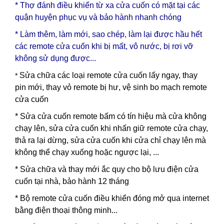
* Thợ đánh điều khiển từ xa cửa cuốn có mặt tại các
quận huyện phục vụ và bảo hành nhanh chóng
* Làm thêm, làm mới, sao chép, làm lại được hầu hết
các remote cửa cuốn khi bị mất, vô nước, bị rơi vỡ
không sử dụng được...
Sửa chữa các loại remote cửa cuốn lấy ngay, thay
*
pin mới, thay vỏ remote bị hư, vệ sinh bo mạch remote
cửa cuốn
* Sửa cửa cuốn remote bấm có tín hiệu mà cửa không
chạy lên, sửa cửa cuốn khi nhấn giữ remote cửa chạy,
thả ra lại dừng, sửa cửa cuốn khi cửa chỉ chạy lên mà
không thể chạy xuống hoặc ngược lại, ...
* Sửa chữa và thay mới ắc quy cho bộ lưu điện cửa
cuốn tại nhà, bảo hành 12 tháng
* Bộ remote cửa cuốn điều khiển đóng mở qua internet
bằng điện thoại thông minh...