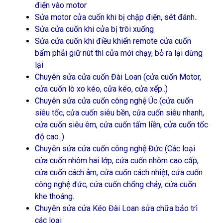
điện vào motor
Sửa motor cửa cuốn khi bị chập điện, sét đánh..
Sửa cửa cuốn khi cửa bị trôi xuống
Sửa cửa cuốn khi điều khiển remote cửa cuốn
bấm phải giữ nút thì cửa mới chạy, bỏ ra lại dừng
lại
Chuyên sửa cửa cuốn Đài Loan (cửa cuốn Motor,
cửa cuốn lò xo kéo, cửa kéo, cửa xếp..)
Chuyên sửa cửa cuốn công nghệ Úc (cửa cuốn
siêu tốc, cửa cuốn siêu bền, cửa cuốn siêu nhanh,
cửa cuốn siêu êm, cửa cuốn tấm liền, cửa cuốn tốc
độ cao..)
Chuyên sửa cửa cuốn công nghệ Đức (Các loại
cửa cuốn nhôm hai lớp, cửa cuốn nhôm cao cấp,
cửa cuốn cách âm, cửa cuốn cách nhiệt, cửa cuốn
công nghệ đức, cửa cuốn chống cháy, cửa cuốn
khe thoáng.
Chuyên sửa cửa Kéo Đài Loan sửa chữa bảo trì
các loại