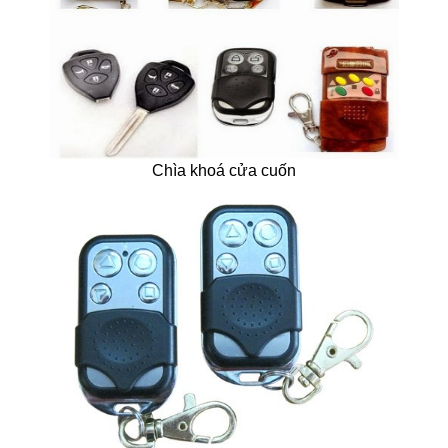
Chìa khoá cửa cuốn