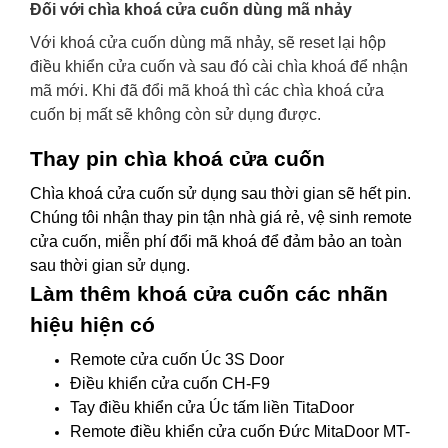
Đối với chìa khoá cửa cuốn dùng mã nhảy
Với khoá cửa cuốn dùng mã nhảy, sẽ reset lại hộp
điều khiển cửa cuốn và sau đó cài chìa khoá để nhận
mã mới.
Khi đã đổi mã khoá thì các chìa khoá cửa
cuốn bị mất sẽ không còn sử dụng được.
Thay pin chìa khoá cửa cuốn
Chìa khoá cửa cuốn sử dụng sau thời gian sẽ hết pin.
Chúng tôi nhận thay pin tận nhà giá rẻ, vệ sinh remote
cửa cuốn, miễn phí đổi mã khoá để đảm bảo an toàn
sau thời gian sử dụng.
Làm thêm khoá cửa cuốn các nhãn
hiệu hiện có
Remote cửa cuốn Úc 3S Door
Điều khiển cửa cuốn CH-F9
Tay điều khiển cửa Úc tấm liền TitaDoor
Remote điều khiển cửa cuốn Đức MitaDoor MT-