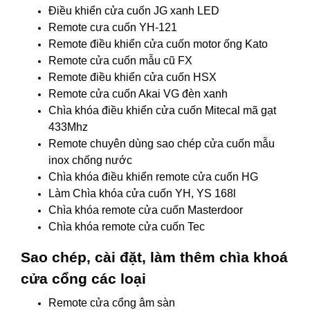
Điều khiển cửa cuốn JG xanh LED
Remote cưa cuốn YH-121
Remote điều khiển cửa cuốn motor ống Kato
Remote cửa cuốn mẫu cũ FX
Remote điều khiển cửa cuốn HSX
Remote cửa cuốn Akai VG đèn xanh
Chìa khóa điều khiển cửa cuốn Mitecal mã gạt
433Mhz
Remote chuyên dùng sao chép cửa cuốn mẫu
inox chống nước
Chìa khóa điều khiển remote cửa cuốn HG
Làm Chìa khóa cửa cuốn YH, YS 168l
Chìa khóa remote cửa cuốn Masterdoor
Chìa khóa remote cửa cuốn Tec
Sao chép, cài đặt, làm thêm chìa khoá
cửa cổng các loại
Remote cửa cổng âm sàn