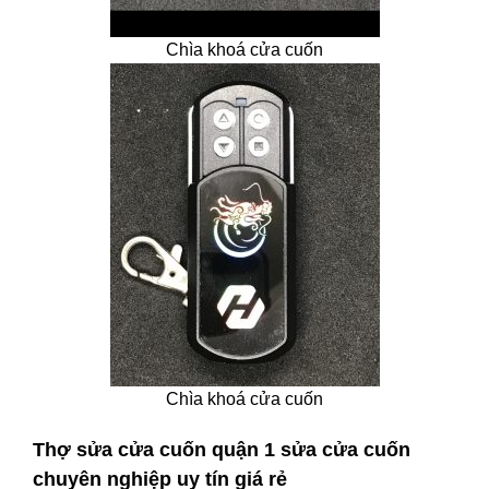
Chìa khoá cửa cuốn
Chìa khoá cửa cuốn
Thợ sửa cửa cuốn quận 1 sửa cửa cuốn
chuyên nghiệp uy tín giá rẻ