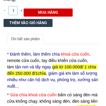
–
+
Chi tiết sản phẩm
* Đ
ánh thêm, làm thêm chìa
khoá cửa cuốn
,
remote cửa cuốn, tay điều khiển cửa cuốn,
làm
tận nơi và lấy ngay
giá từ 100.000đ/ 1 chìa
đến 250.000 đ/1chìa
, giảm giá khi làm số lượng
nhiều như căn hộ dịch vụ, phòng trọ, xưởng sản
xuất...
*
Sửa chìa khoá cửa cuốn
bấm có sáng đèn mà
cửa không chạy, không sáng đèn, đèn sáng liên