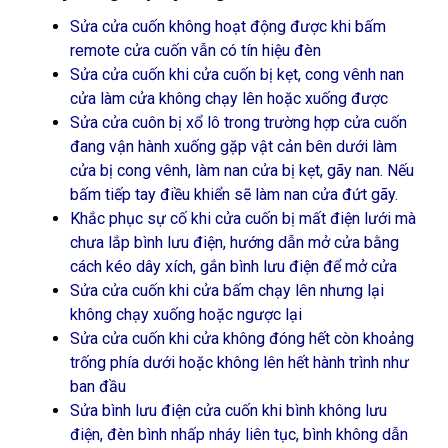
Sửa cửa cuốn không hoạt động được khi bấm
remote cửa cuốn vẫn có tín hiệu đèn
Sửa cửa cuốn khi cửa cuốn bị kẹt, cong vênh nan
cửa làm cửa không chạy lên hoặc xuống được
Sửa cửa cuôn bị xổ lô trong trường hợp cửa cuốn
đang vận hành xuống gặp vật cản bên dưới làm
cửa bị cong vênh, làm nan cửa bị kẹt, gãy nan. Nếu
bấm tiếp tay điều khiển sẽ làm nan cửa đứt gãy.
Khắc phục sự cố khi cửa cuốn bị mất điện lưới mà
chưa lắp bình lưu điện, hướng dẫn mở cửa bằng
cách kéo dây xích, gắn bình lưu điện để mở cửa
Sửa cửa cuốn khi cửa bấm chạy lên nhưng lại
không chạy xuống hoặc ngược lại
Sửa cửa cuốn khi cửa không đóng hết còn khoảng
trống phía dưới hoặc không lên hết hành trình như
ban đầu
Sửa bình lưu điện cửa cuốn khi bình không lưu
điện, đèn bình nhấp nháy liên tục, bình không dẫn