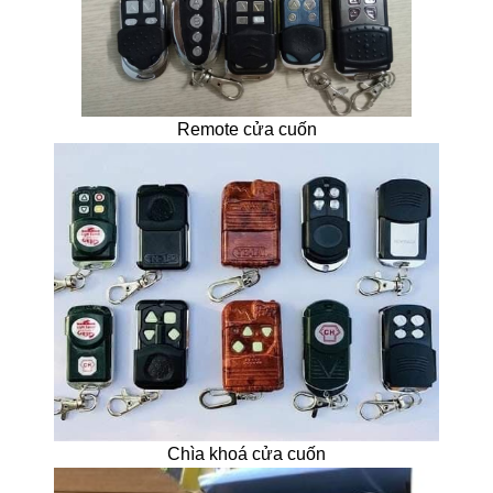
Remote cửa cuốn
Chìa khoá cửa cuốn