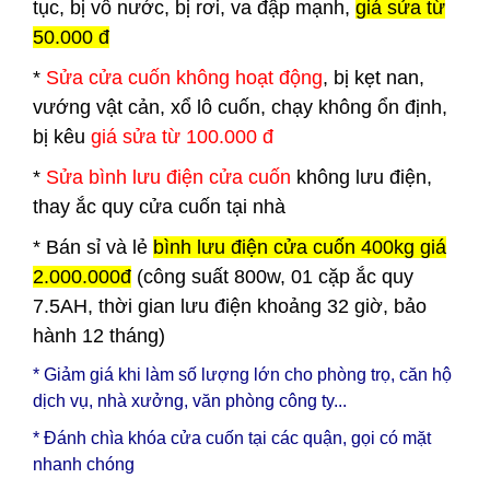
tục, bị vô nước, bị rơi, va đập mạnh,
giá sửa từ
50.000 đ
*
Sửa cửa cuốn không hoạt động
, bị kẹt nan,
vướng vật cản, xổ lô cuốn, chạy không ổn định,
bị kêu
giá sửa từ 100.000 đ
*
Sửa bình lưu điện cửa cuốn
không lưu điện,
thay ắc quy cửa cuốn tại nhà
*
Bán sỉ và lẻ
bình lưu điện cửa cuốn 400kg giá
2.000.000đ
(công suất 800w, 01 cặp ắc quy
7.5AH, thời gian lưu điện khoảng 32 giờ, bảo
hành 12 tháng)
* Giảm giá khi làm số lượng lớn cho phòng trọ, căn hộ
dịch vụ, nhà xưởng, văn phòng công ty...
* Đánh chìa khóa cửa cuốn tại các quận, gọi có mặt
nhanh chóng