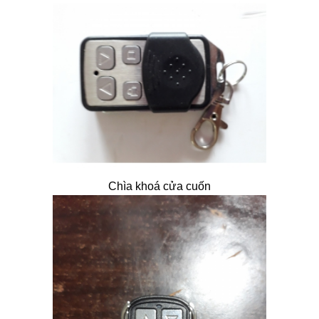
Chìa khoá cửa cuốn