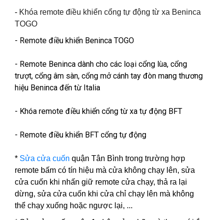
-
Khóa remote điều khiển cổng tự động từ xa Beninca
TOGO
- Remote điều khiển Beninca TOGO
- Remote Beninca dành cho các loại cổng lùa, cổng
trượt, cổng âm sàn, cổng mở cánh tay đòn mang thương
hiệu Beninca đến từ Italia
- Khóa remote điều khiển cổng từ xa tự động BFT
- Remote điều khiển BFT cổng tự động
*
Sửa cửa cuốn
quận Tân Bình trong trường hợp
remote bấm có tín hiệu mà cửa không chạy lên,
sửa
cửa cuốn
khi nhấn giữ remote cửa chạy, thả ra lại
dừng, sửa cửa cuốn khi cửa chỉ chạy lên mà không
thể chạy xuống hoặc ngược lại, ...