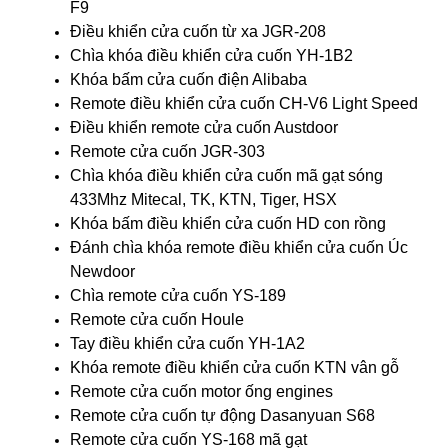
F9
Điều khiển cửa cuốn từ xa JGR-208
Chìa khóa điều khiển cửa cuốn YH-1B2
Khóa bấm cửa cuốn điện Alibaba
Remote điều khiển cửa cuốn CH-V6 Light Speed
Điều khiển remote cửa cuốn Austdoor
Remote cửa cuốn JGR-303
Chìa khóa điều khiển cửa cuốn mã gạt sóng
433Mhz Mitecal, TK, KTN, Tiger, HSX
Khóa bấm điều khiển cửa cuốn HD con rồng
Đánh chìa khóa remote điều khiển cửa cuốn Úc
Newdoor
Chìa remote cửa cuốn YS-189
Remote cửa cuốn Houle
Tay điều khiển cửa cuốn YH-1A2
Khóa remote điều khiển cửa cuốn KTN vân gỗ
Remote cửa cuốn motor ống engines
Remote cửa cuốn tự động Dasanyuan S68
Remote cửa cuốn YS-168 mã gạt