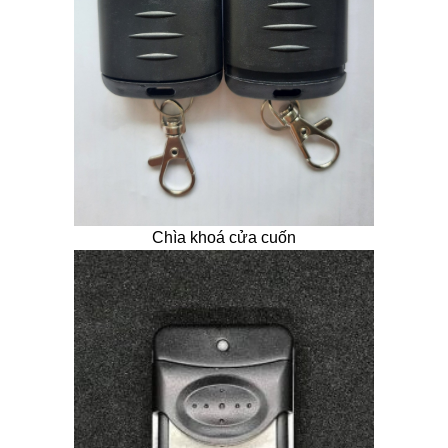
Chìa khoá cửa cuốn