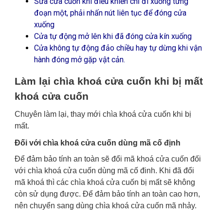
Sửa cửa cuốn khi điều khiển chỉ đi xuống từng
đoạn một, phải nhấn nút liên tục để đóng cửa
xuống
Cửa tự động mở lên khi đã đóng cửa kín xuống
Cửa không tự động đảo chiều hay tự dừng khi vận
hành đóng mở gặp vật cản.
Làm lại chìa khoá cửa cuốn khi bị mất
khoá cửa cuốn
Chuyên làm lại, thay mới chìa khoá cửa cuốn khi bị
mất.
Đối với chìa khoá cửa cuốn dùng mã cố định
Để đảm bảo tính an toàn sẽ đổi mã khoá cửa cuốn đối
với chìa khoá cửa cuốn dùng mã cố đinh. Khi đã đổi
mã khoá thì các chìa khoá cửa cuốn bị mất sẽ không
còn sử dụng được. Để đảm bảo tính an toàn cao hơn,
nên chuyển sang dùng chìa khoá cửa cuốn mã nhảy.