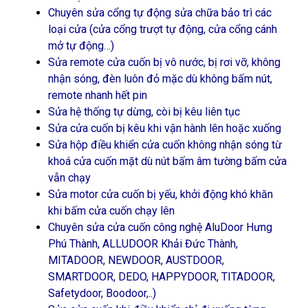
Chuyên sửa cổng tự động sửa chữa bảo trì các
loại cửa (cửa cổng trượt tự động, cửa cổng cánh
mở tự động…)
Sửa remote cửa cuốn bị vô nước, bị rơi vỡ, không
nhận sóng, đèn luôn đỏ mặc dù không bấm nút,
remote nhanh hết pin
Sửa hệ thống tự dừng, còi bị kêu liên tục
Sửa cửa cuốn bị kêu khi vận hành lên hoặc xuống
Sửa hộp điều khiển cửa cuốn không nhận sóng từ
khoá cửa cuốn mặt dù nút bấm âm tường bấm cửa
vẫn chạy
Sửa motor cửa cuốn bị yếu, khởi động khó khăn
khi bấm cửa cuốn chạy lên
Chuyên sửa cửa cuốn công nghệ AluDoor Hưng
Phú Thành, ALLUDOOR Khải Đức Thành,
MITADOOR, NEWDOOR, AUSTDOOR,
SMARTDOOR, DEDO, HAPPYDOOR, TITADOOR,
Safetydoor, Boodoor,..)