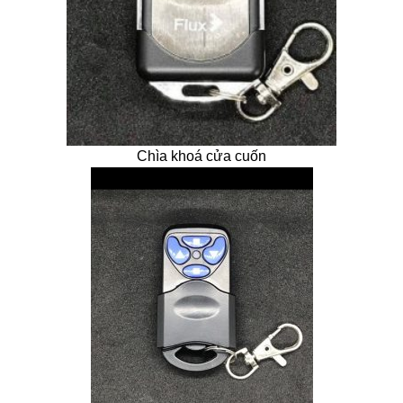
Chìa khoá cửa cuốn