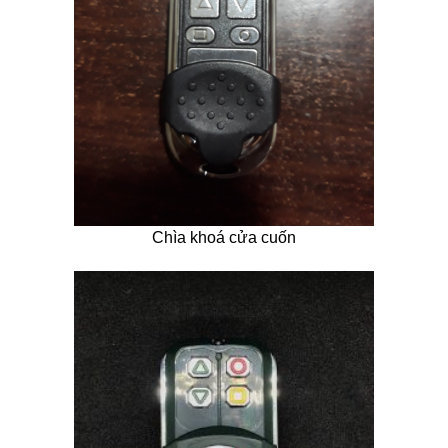
Chìa khoá cửa cuốn