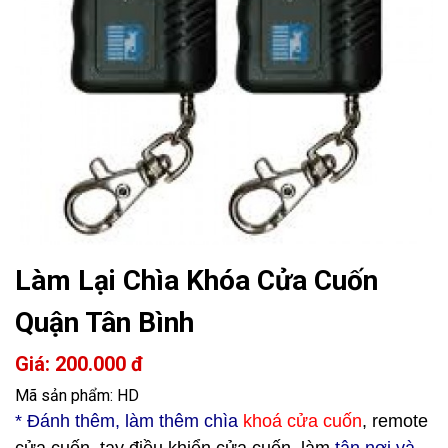
Làm Lại Chìa Khóa Cửa Cuốn
Quận Tân Bình
Giá: 200.000 đ
Mã sản phẩm: HD
* Đ
ánh thêm, làm thêm chìa
khoá cửa cuốn
, remote